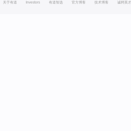
关于有道
Investors
有道智选
官方博客
技术博客
诚聘英