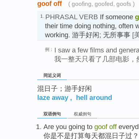
goof off
( goofing, goofed, goofs )
PHRASAL VERB
If someone
g
1.
their time doing nothing, often
working. 游手好闲; 无所事事
[
I saw a few films and general
例：
我一整天只看了几部电影，
同近义词
混日子；游手好闲
laze away
,
hell around
双语例句
权威例句
Are
you
going to
goof
off
everyd
你
是不是
打算
每天都
混日子
过？