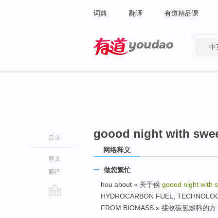
词典
翻译
有道精品课
中
有道 - 网易旗下搜索
goood night with swe
目录
网络释义
释义
做您繁忙
翻译
hou about » 关于侯
goood night with
HYDROCARBON FUEL, TECHNOLOG
go
FROM BIOMASS » 接收碳氢燃料的方..
top