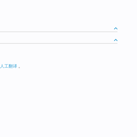
人工翻译
。