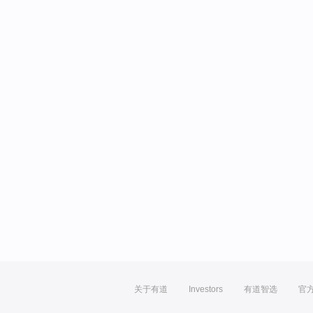
关于有道
Investors
有道智选
官