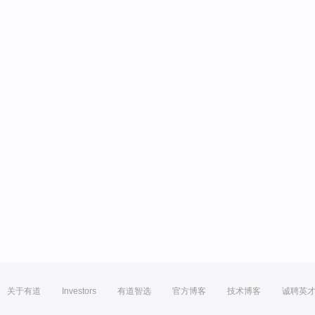
关于有道
Investors
有道智选
官方博客
技术博客
诚聘英