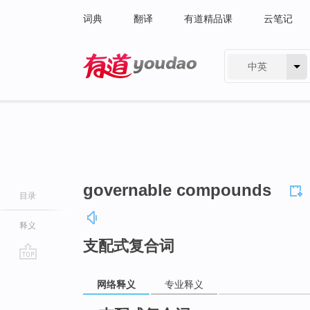
词典
翻译
有道精品课
云笔记
中英
有道 - 网易旗下搜索
governable compounds
目录
释义
支配式复合词
go
网络释义
专业释义
top