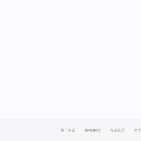
关于有道
Investors
有道智选
官