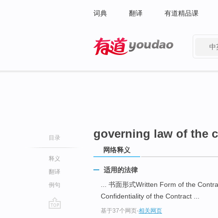
词典
翻译
有道精品课
中
有道 - 网易旗下搜索
governing law of the c
目录
网络释义
释义
适用的法律
翻译
... 书面形式Written Form of the Contr
例句
Confidentiality of the Contract ...
基于37个网页
-
相关网页
go