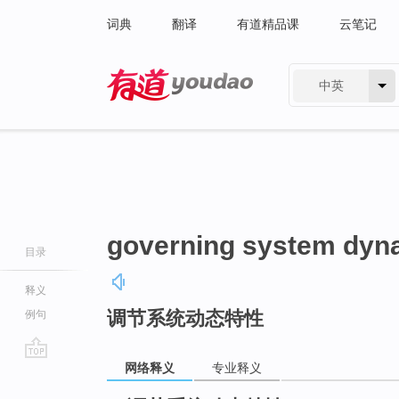
词典
翻译
有道精品课
云笔记
中英
有道 - 网易旗下搜索
governing system dyn
目录
释义
调节系统动态特性
例句
网络释义
专业释义
go
top