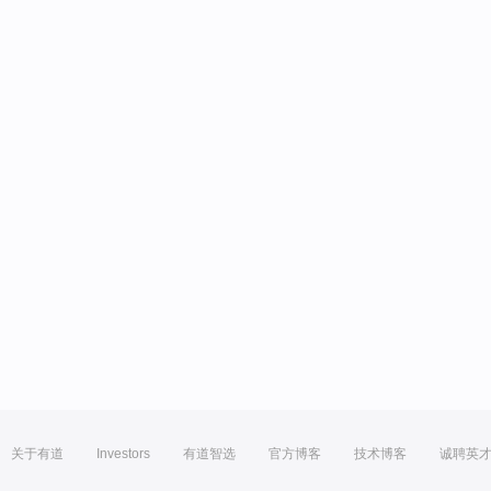
关于有道
Investors
有道智选
官方博客
技术博客
诚聘英