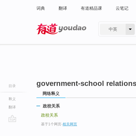
词典
翻译
有道精品课
云笔记
中英
有道 - 网易旗下搜索
government-school relation
目录
网络释义
释义
政校关系
翻译
政校关系
基于1个网页
-
相关网页
go
top