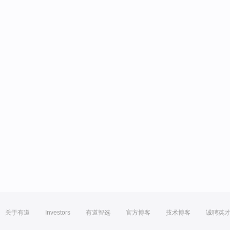
关于有道
Investors
有道智选
官方博客
技术博客
诚聘英