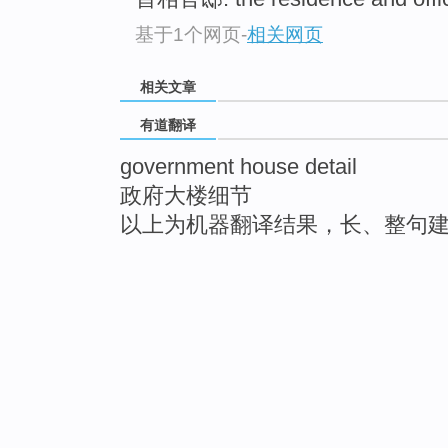
基于1个网页
-
相关网页
相关文章
有道翻译
government house detail
政府大楼细节
以上为机器翻译结果，长、整句