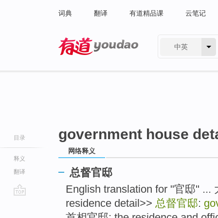
词典
翻译
有道精品课
云笔记
中英
有道 - 网易旗下搜索
government house deta
目录
网络释义
释义
总督官邸
翻译
English translation for "官邸" 
residence detail>>
总督官邸
:
go
go
top
首相官邸: the residence and office of