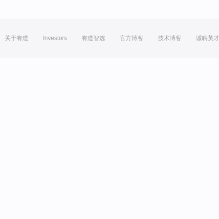
关于有道
Investors
有道智选
官方博客
技术博客
诚聘英