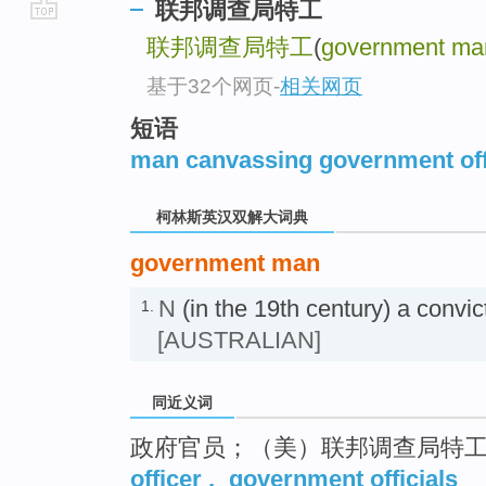
联邦调查局特工
go
联邦调查局特工
(
government ma
top
基于32个网页
-
相关网页
短语
man canvassing government off
柯林斯英汉双解大词典
government man
N
(in the 19th century) a c
1.
[AUSTRALIAN]
同近义词
政府官员；（美）联邦调查局特
officer
,
government officials