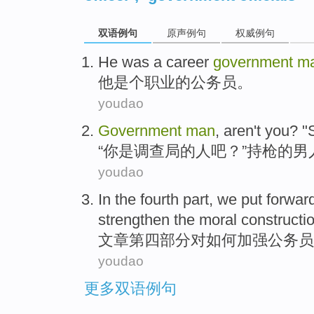
双语例句
原声例句
权威例句
He
was a
career
government
m
他
是个
职业的
公务员
。
youdao
Government
man
, aren't
you
? "
“
你
是
调查局
的
人
吧？”
持枪
的
男
youdao
In
the fourth
part
,
we put forwar
strengthen
the
moral
constructi
文章
第四
部分
对
如何
加强
公务员
youdao
更多双语例句