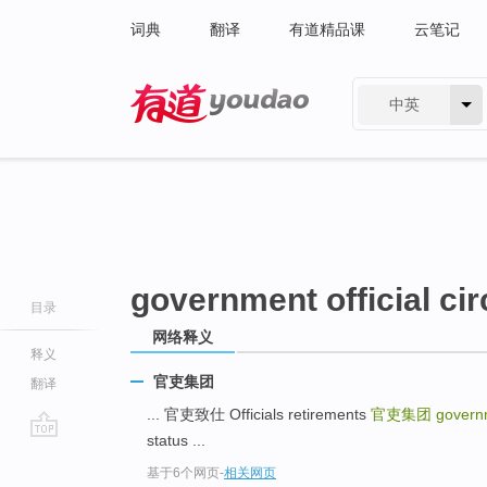
词典
翻译
有道精品课
云笔记
中英
有道 - 网易旗下搜索
government official cir
目录
网络释义
释义
官吏集团
翻译
... 官吏致仕 Officials retirements
官吏集团
governm
status ...
go
基于6个网页
-
相关网页
top