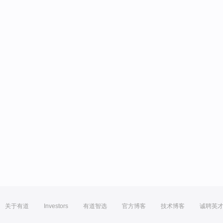
关于有道
Investors
有道智选
官方博客
技术博客
诚聘英