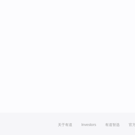
关于有道
Investors
有道智选
官