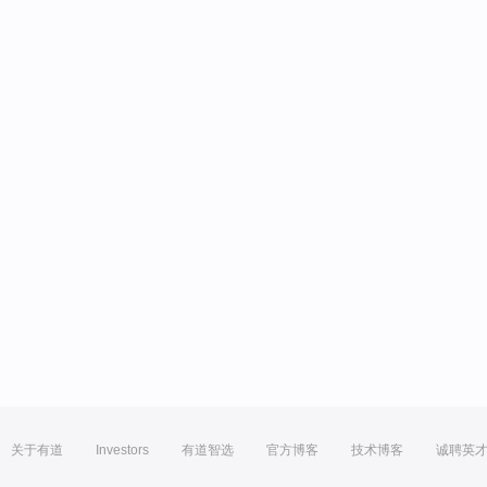
关于有道
Investors
有道智选
官方博客
技术博客
诚聘英