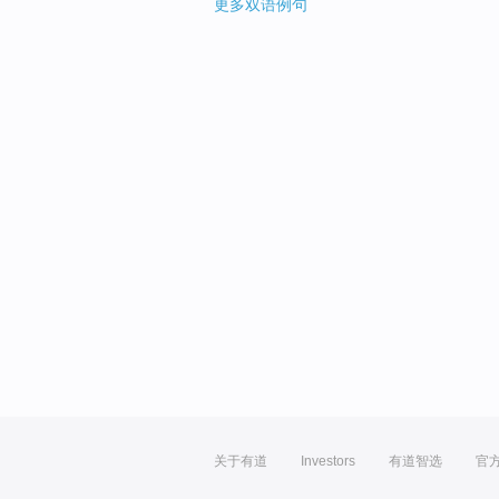
更多双语例句
关于有道
Investors
有道智选
官