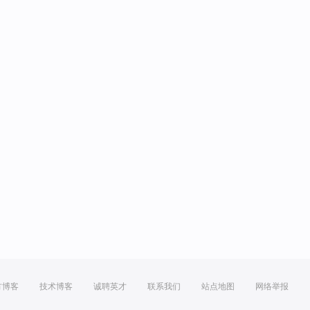
方博客
技术博客
诚聘英才
联系我们
站点地图
网络举报