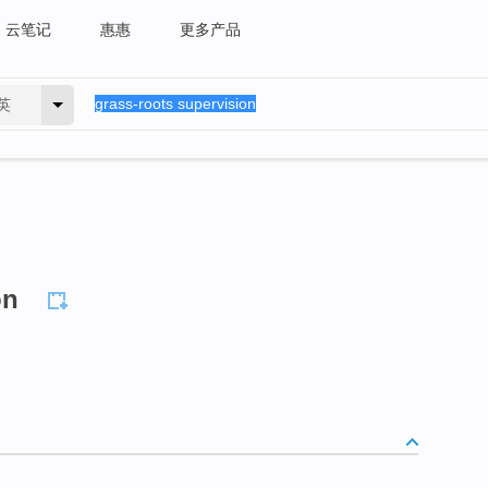
云笔记
惠惠
更多产品
英
on