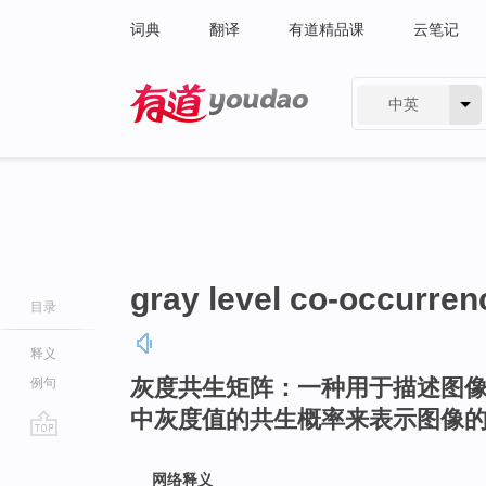
词典
翻译
有道精品课
云笔记
中英
有道 - 网易旗下搜索
gray level co-occurren
目录
释义
灰度共生矩阵：一种用于描述图
例句
中灰度值的共生概率来表示图像
go
top
网络释义