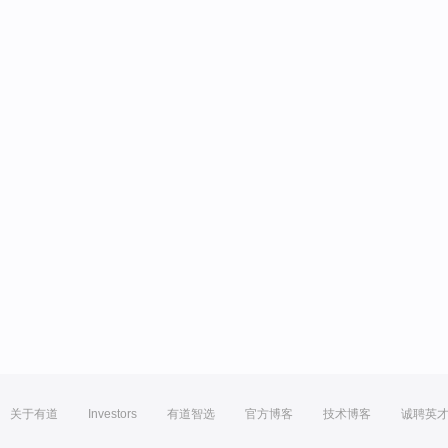
关于有道
Investors
有道智选
官方博客
技术博客
诚聘英