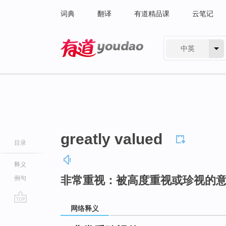
词典
翻译
有道精品课
云笔记
中英
有道 - 网易旗下搜索
greatly valued
目录
释义
非常重视：被高度重视或珍视的
例句
网络释义
go
top