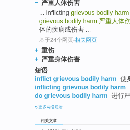
go
严重人体伤害
top
... inflicting
grievous bodily harm
grievous bodily harm
严重人体
体的疾病或伤害 ...
基于24个网页
-
相关网页
重伤
严重身体伤害
短语
inflict grievous bodily harm
使
inflicting grievous bodily harm
do grievous bodily harm
进行严
更多
网络短语
相关文章