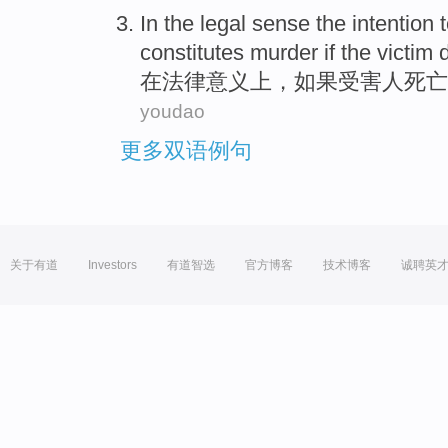
In
the
legal
sense
the
intention
constitutes
murder
if
the victim
在
法律
意义上
，
如果
受害人
死亡
youdao
更多双语例句
关于有道
Investors
有道智选
官方博客
技术博客
诚聘英