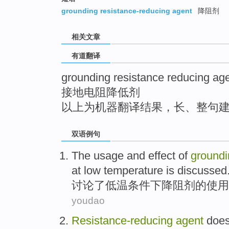
top
grounding resistance-reducing agent
降阻剂
相关文章
有道翻译
grounding resistance reducing ag
接地电阻降低剂
以上为机器翻译结果，长、整句
双语例句
The
usage
and
effect
of
groundi
at low temperature
is
discussed
讨论了
低温条件
下降
阻
剂
的
使用
youdao
Resistance-
reducing
agent
doe