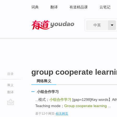
词典
翻译
有道精品课
云笔记
中英
有道 - 网易旗下搜索
group cooperate learn
目录
网络释义
释义
小组合作学习
翻译
...模式；
小组合作学习
[gap=1298]Key words】Athl
Teaching mode；
Group cooperate learning
...
go
基于12个网页
-
相关网页
top