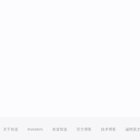
关于有道
Investors
有道智选
官方博客
技术博客
诚聘英