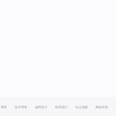
方博客
技术博客
诚聘英才
联系我们
站点地图
网络举报