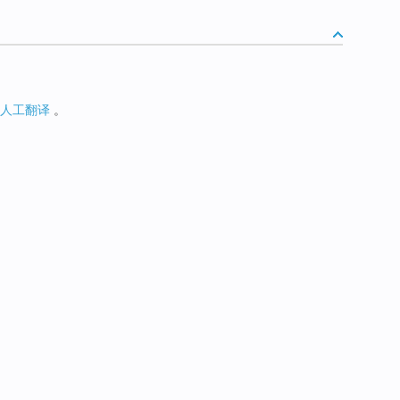
人工翻译
。