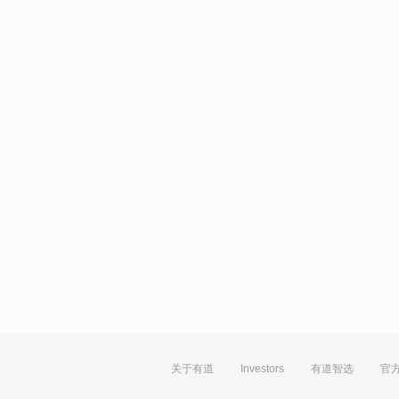
关于有道
Investors
有道智选
官