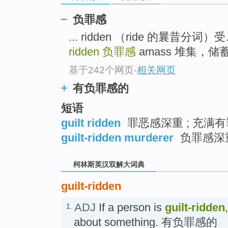
go
top
负罪感
... ridden （ride 的曩
ridden
负罪感
amass 堆集，储蓄堆
基于242个网页
-
相关网页
有负罪感的
短语
guilt ridden
罪恶感深重 ; 充满有
guilt-ridden murderer
负罪感深
柯林斯英汉双解大词典
guilt-ridden
ADJ
If a person is
guilt-ridden
1.
about something. 有负罪感的