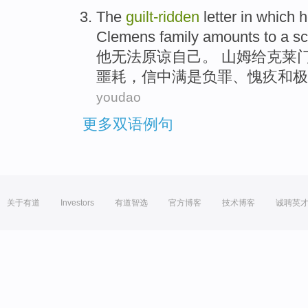
The
guilt-ridden
letter
in which
h
Clemens
family
amounts to a sc
他
无法原谅自己。 山姆给
克莱
噩耗
，信中满是负罪、愧疚和极
youdao
更多双语例句
关于有道
Investors
有道智选
官方博客
技术博客
诚聘英