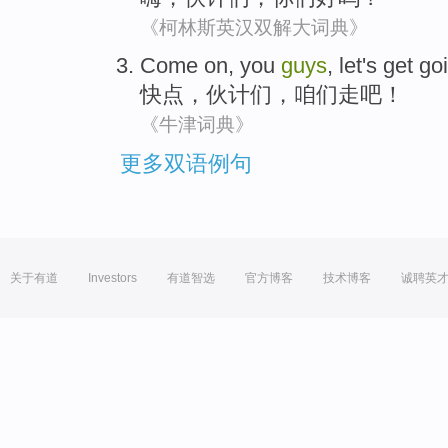
《柯林斯英汉双解大词典》
Come on
,
you
guys
,
let's
get go
快点
，
伙计
们，
咱们
走
吧！
《牛津词典》
更多双语例句
关于有道
Investors
有道智选
官方博客
技术博客
诚聘英