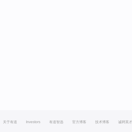
关于有道
Investors
有道智选
官方博客
技术博客
诚聘英