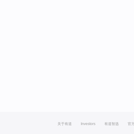
关于有道
Investors
有道智选
官