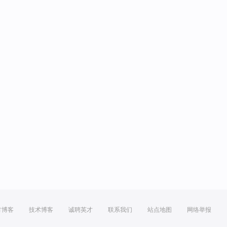
方博客
技术博客
诚聘英才
联系我们
站点地图
网络举报