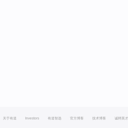
关于有道
Investors
有道智选
官方博客
技术博客
诚聘英