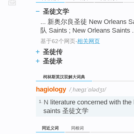
go
圣徒文学
top
... 新奥尔良圣徒 New Orleans Sa
队 Saints ; New Orleans Saints .
基于62个网页
-
相关网页
圣徒传
圣徒录
柯林斯英汉双解大词典
hagiology
/ˌhæɡɪˈɒlədʒɪ/
N
literature concerned with the 
1.
saints 圣徒文学
同近义词
同根词