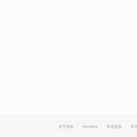
关于有道
Investors
有道智选
官