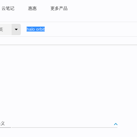
云笔记
惠惠
更多产品
英
释义