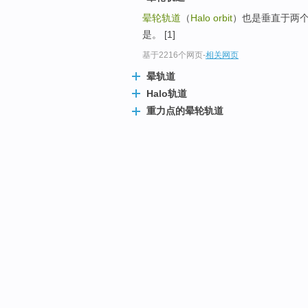
晕轮轨道
（
Halo orbit
）也是垂直于两
是。 [1]
基于2216个网页
-
相关网页
晕轨道
Halo轨道
重力点的晕轮轨道