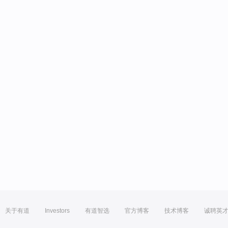
关于有道
Investors
有道智选
官方博客
技术博客
诚聘英