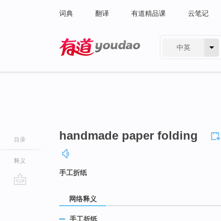
词典
翻译
有道精品课
云笔记
中英
有道 - 网易旗下搜索
handmade paper folding
目录
释义
手工折纸
go
网络释义
top
手工折纸