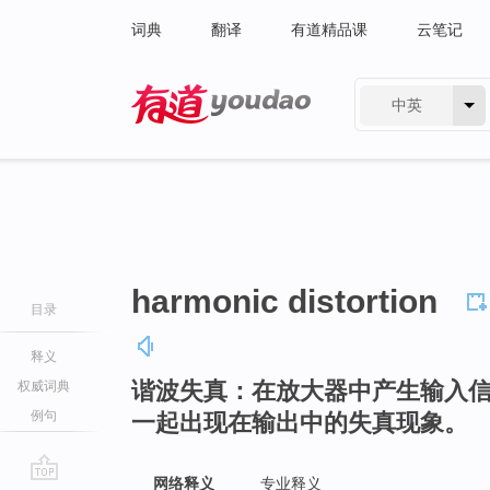
词典
翻译
有道精品课
云笔记
中英
有道 - 网易旗下搜索
harmonic distortion
目录
释义
谐波失真：在放大器中产生输入
权威词典
例句
一起出现在输出中的失真现象。
网络释义
专业释义