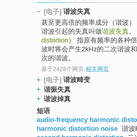
go
top
谐波失真
[电子]
甚至更高倍的频率成分（谐波）
谐波引起的失真叫做
谐波失真
。
distortion
） 指原有频率的各种倍
波时将会产生2kHz的二次谐波和
次的谐波。
基于2428个网页
-
相关网页
谐波畸变
[电子]
谐振失真
谐波掉真
短语
audio-frequency harmonic disto
harmonic distortion noise
谐波