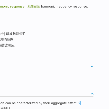
rmonic response
:
谐波回应
harmonic frequency response:
电子]
谐波响应特性
波响应图
路谐波响应
ads
can be
characterized
by
their
aggregate
effect
.
应
来描述
。