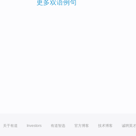
更多双语例句
关于有道
Investors
有道智选
官方博客
技术博客
诚聘英