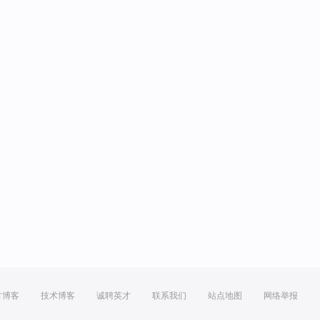
方博客
技术博客
诚聘英才
联系我们
站点地图
网络举报