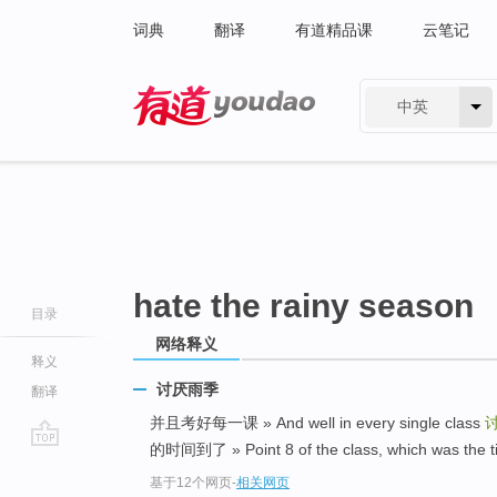
词典
翻译
有道精品课
云笔记
中英
有道 - 网易旗下搜索
hate the rainy season
目录
网络释义
释义
讨厌雨季
翻译
并且考好每一课 » And well in every single class
的时间到了 » Point 8 of the class, which was the ti
go
基于12个网页
-
相关网页
top