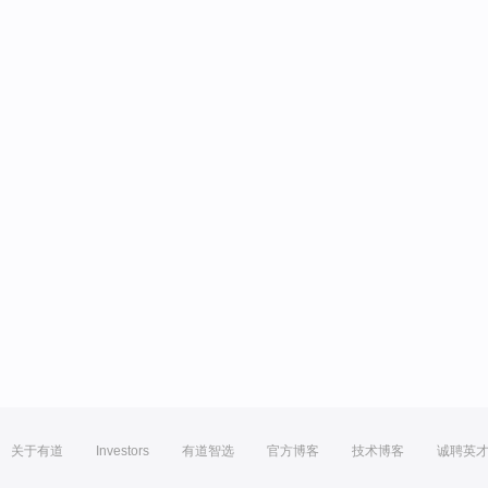
关于有道
Investors
有道智选
官方博客
技术博客
诚聘英