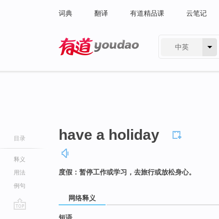
词典
翻译
有道精品课
云笔记
中英
有道 - 网易旗下搜索
have a holiday
目录
释义
度假：暂停工作或学习，去旅行或放松身心。
用法
例句
网络释义
go
短语