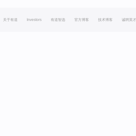
关于有道
Investors
有道智选
官方博客
技术博客
诚聘英