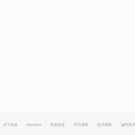
关于有道
Investors
有道智选
官方博客
技术博客
诚聘英