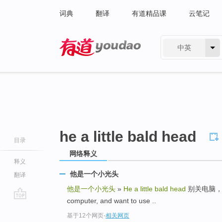
词典
翻译
有道精品课
云笔记
中英
有道 - 网易旗下搜索
he a little bald head
目录
网络释义
释义
他是一个小光头
翻译
他是一个小光头
»
He a little bald head
别关电脑，我一会儿
computer, and want to use ..
go
基于12个网页
-
相关网页
top