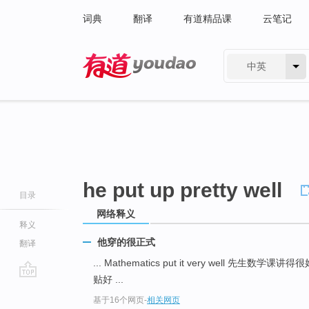
词典
翻译
有道精品课
云笔记
中英
有道 - 网易旗下搜索
he put up pretty well
目录
网络释义
释义
他穿的很正式
翻译
... Mathematics put it very well 先生数学课讲得
贴好 ...
go
基于16个网页
-
相关网页
top