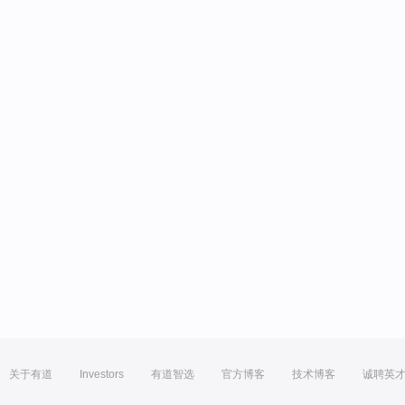
关于有道
Investors
有道智选
官方博客
技术博客
诚聘英