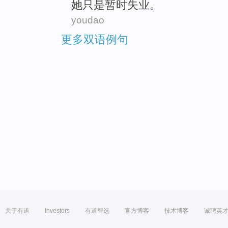
她
只是暂时
失业
。
youdao
更多双语例句
关于有道
Investors
有道智选
官方博客
技术博客
诚聘英