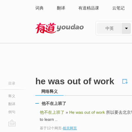
词典
翻译
有道精品课
云笔记
中英
有道 - 网易旗下搜索
he was out of work
目录
网络释义
释义
他不在上班了
翻译
例句
他不在上班了
»
He was out of work
所以要去北京学习一段
to learn ..
基于12个网页
-
相关网页
go