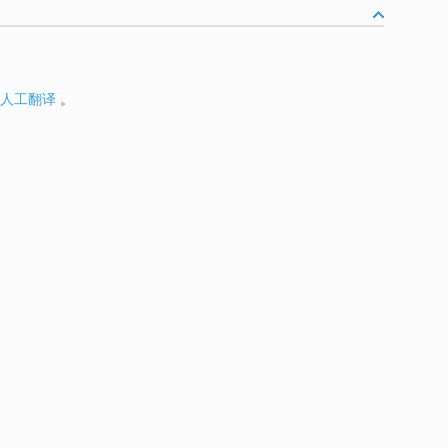
人工翻译
。