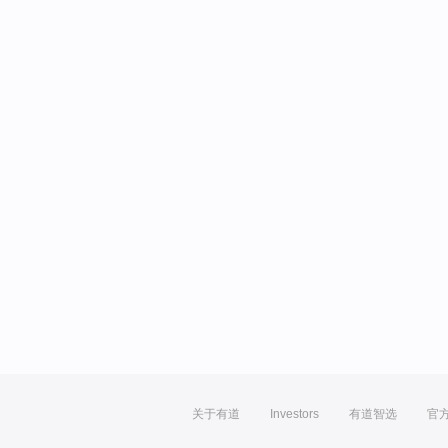
关于有道
Investors
有道智选
官