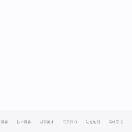
方博客
技术博客
诚聘英才
联系我们
站点地图
网络举报