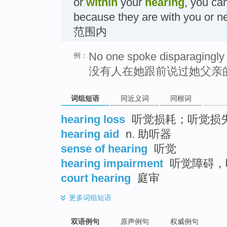
or
within
your
hearing
, you ca
because they are with you 
范围内
No one spoke disparagingly o
例：
没有人在她跟前说过她父亲
词组短语
同近义词
同根词
hearing loss
听觉损耗；听觉损
hearing aid
n. 助听器
sense of hearing
听觉
hearing impairment
听觉障碍，
court hearing
庭审
更多
词组短语
双语例句
原声例句
权威例句