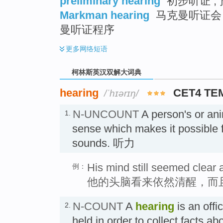
preliminary hearing
初步听证 ; 
Markman hearing
马克曼听证会 ;
曼听证程序
更多
网络短语
柯林斯英汉双解大词典
hearing
CET4 TE
/ˈhɪərɪŋ/
N-UNCOUNT
A person's or an
1.
sense which makes it possible 
sounds. 听力
His mind still seemed clear 
例：
他的头脑看来依然清醒，而
N-COUNT
A
hearing
is an offi
2.
held in order to collect facts ab