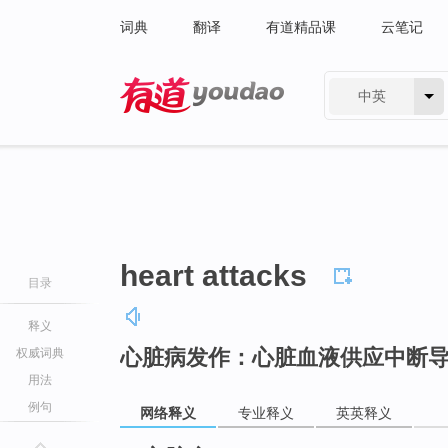
词典
翻译
有道精品课
云笔记
中英
有道 - 网易旗下搜索
heart attacks
目录
释义
心脏病发作：心脏血液供应中断
权威词典
用法
例句
网络释义
专业释义
英英释义