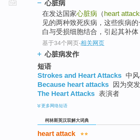
心脏病
go
在发达国家
心脏病
（
heart attack
top
见的两种致死疾病，这些疾病的
白与受损细胞结合，引起其补体（
基于34个网页
-
相关网页
心脏病发作
短语
Strokes and Heart Attacks
中风
Because heart attacks
因为突发
The Heart Attacks
表演者
更多
网络短语
柯林斯英汉双解大词典
heart attack