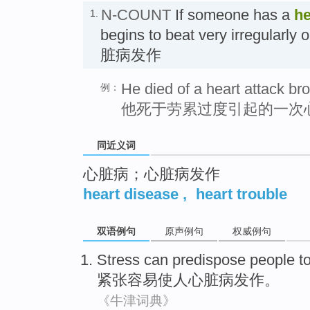
N-COUNT
If someone has a
he
1.
begins to beat very irregularly 
脏病发作
He died of a heart attack br
例：
他死于劳累过度引起的一次
同近义词
心脏病；心脏病发作
heart disease
,
heart trouble
双语例句
原声例句
权威例句
Stress
can predispose
people
t
紧张
容易
使
人
心脏病
发作。
《牛津词典》