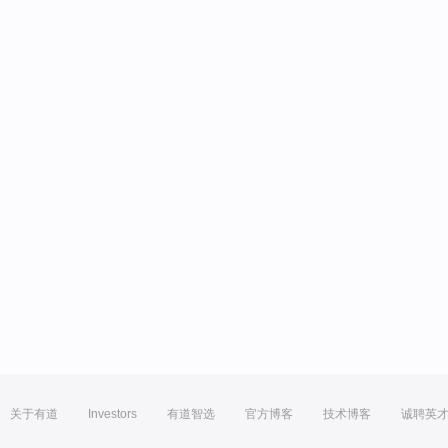
关于有道
Investors
有道智选
官方博客
技术博客
诚聘英