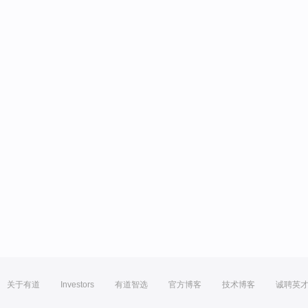
关于有道
Investors
有道智选
官方博客
技术博客
诚聘英