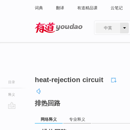
词典
翻译
有道精品课
云笔记
中英
有道 - 网易旗下搜索
heat-rejection circuit
目录
释义
排热回路
go
网络释义
专业释义
top