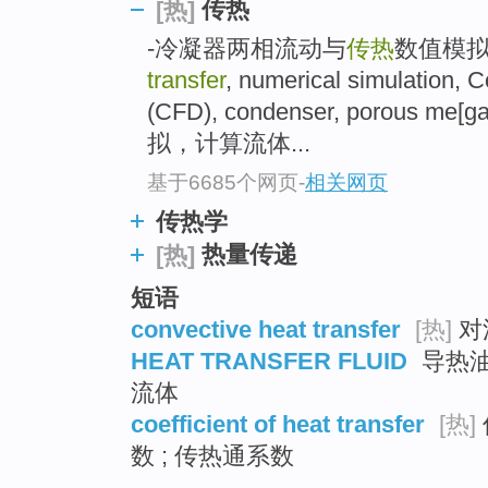
传热
[热]
top
-冷凝器两相流动与
传热
数值模拟。
transfer
, numerical simulation, 
(CFD), condenser, porous m
拟，计算流体...
基于6685个网页
-
相关网页
传热学
热量传递
[热]
短语
convective heat transfer
[热]
对
HEAT TRANSFER FLUID
导热油
流体
coefficient of heat transfer
[热]
数 ; 传热通系数