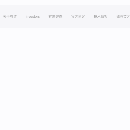
关于有道
Investors
有道智选
官方博客
技术博客
诚聘英