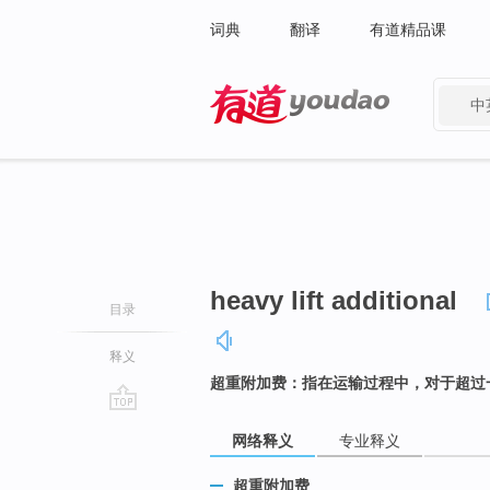
词典
翻译
有道精品课
中
有道 - 网易旗下搜索
heavy lift additional
目录
释义
超重附加费：指在运输过程中，对于超过
go
网络释义
专业释义
top
超重附加费