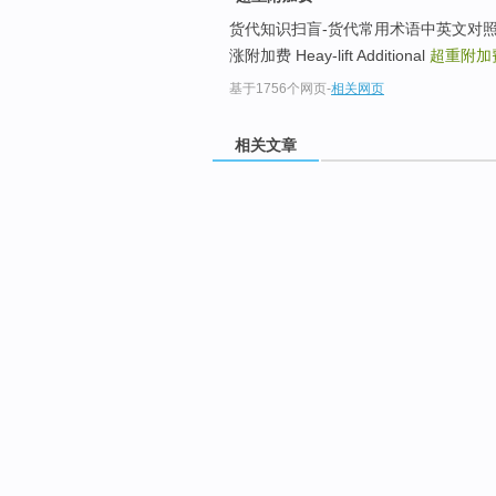
货代知识扫盲-货代常用术语中英文对照--广州货代公
涨附加费 Heay-lift Additional
超重附加
基于1756个网页
-
相关网页
相关文章