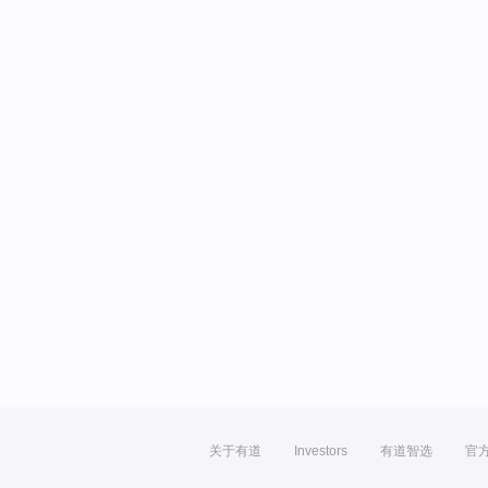
关于有道
Investors
有道智选
官