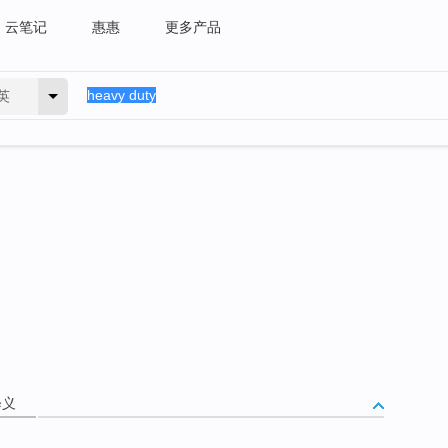
云笔记
惠惠
更多产品
英
释义