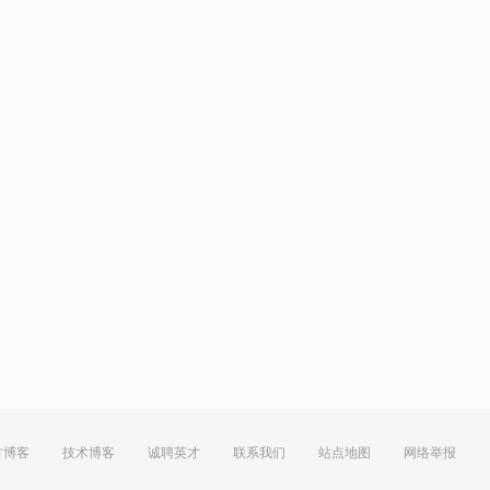
方博客
技术博客
诚聘英才
联系我们
站点地图
网络举报