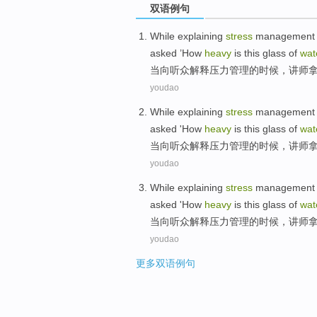
双语例句
While
explaining
stress
management
asked ’
How
heavy
is
this
glass
of
wat
当
向
听众
解释
压力
管理
的时候，
讲师
youdao
While
explaining
stress
management
asked '
How
heavy
is
this
glass
of
wat
当
向
听众
解释
压力
管理
的时候，
讲师
youdao
While
explaining
stress
management
asked '
How
heavy
is
this
glass
of
wat
当
向
听众
解释
压力
管理
的时候，
讲师
youdao
更多双语例句