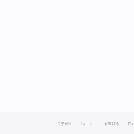
关于有道
Investors
有道智选
官