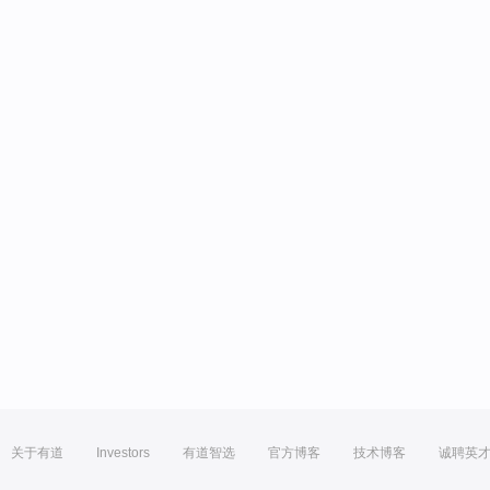
关于有道
Investors
有道智选
官方博客
技术博客
诚聘英