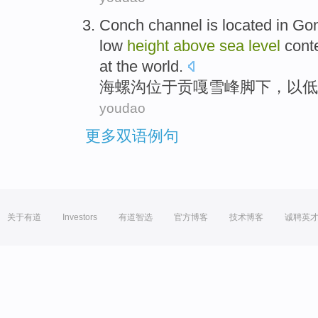
Conch channel
is located in
Gon
low
height
above
sea
level
cont
at the world.
海螺沟
位于
贡嘎
雪峰
脚下
，
以
低
youdao
更多双语例句
关于有道
Investors
有道智选
官方博客
技术博客
诚聘英