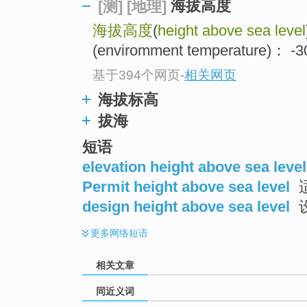
海拔高度
[测]
[地理]
top
海拔高度
(
height above sea level
(enviromment temperature)： 
基于394个网页
-
相关网页
海拔标高
拔海
短语
elevation height above sea level
Permit height above sea level
design height above sea level
更多
网络短语
相关文章
同近义词