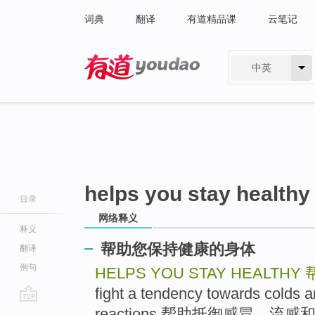
词典
翻译
有道精品课
云笔记
中英
有道 - 网易旗下搜索
helps you stay healthy
目录
网络释义
释义
帮助您保持健康的身体
翻译
例句
HELPS YOU STAY HEALTHY
fight a tendency towards colds an
go
reactions 帮助抵御感冒，流感和